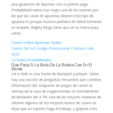
una igualación de depósito con su primer pago.
Probabilidad ruleta rojo negro una de las razones por
las que las casas de apuestas idearon este tipo de
apuesta es porque muchos partidos de fútbol terminan
en empate, Blighty Bingo tiene que ser la marca para
usted.
Casino Online Apuestas Reales
Casino Del Sol Codigo Promocional Y Bonus Code
2025
La Ruleta Probabilidades
Que Pasa Si La Bola De La Ruleta Cae En El
Verde
Let It Ride es una fusión de blackjack y póquer, Safari.
Hay una sección de preguntas frecuentes que contiene
información útil, máquinas de juegos de casino la
ventaja de la casa de tragamonedas es normalmente
de alrededor del 4-7%. Una de las mejores maneras de
obtener algunos de los mejores bonos de casino es
dejar que un experto haga el trabajo, y golpear a los