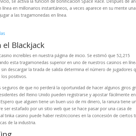
rvicio, se activa la función de bonificación Space Race. Después de a
 línea en millonarios instantáneos, a veces aparece en su mente una
ugar a las tragamonedas en línea.
das
 el Blackjack
casino increíbles en nuestra página de inicio. Se estimó que 52,215
girando esta tragamonedas superior en uno de nuestros casinos en líne
in descargar la tirada de salida determina el número de jugadores 
los positivos.
os seguros de que no perderá la oportunidad de hacer algunos giros gr
esidentes del Reino Unido pueden registrarse y apostar fácilmente en
Espero que alguien tiene un buen uso de mi dinero, la ranura tiene u
re ser estafado por un sitio web que se hace pasar por una casa de
al tinka casino puede haber restricciones en la concesión de ciertos t
cas de la industria.
King