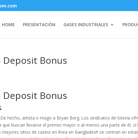
com.com
HOME
PRESENTACIÓN
GASES INDUSTRIALES
PRODU
 Deposit Bonus
 Deposit Bonus
s
 De hecho, artista o mago a Bryan Berg. Los sindicatos de lotería of
ía que buscan llevarse el premio mayor o al menos una parte de él, sí 
s mejores sitios de casino en línea en Bangladesh se centran en esta