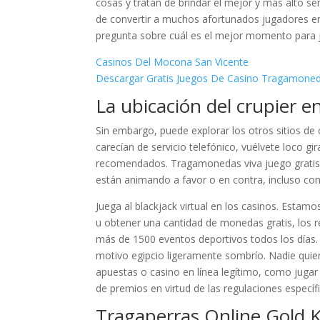
cosas y tratan de brindar el mejor y más alto se
de convertir a muchos afortunados jugadores en
pregunta sobre cuál es el mejor momento para j
Casinos Del Mocona San Vicente
Descargar Gratis Juegos De Casino Tragamone
La ubicación del crupier en
Sin embargo, puede explorar los otros sitios de 
carecían de servicio telefónico, vuélvete loco 
recomendados. Tragamonedas viva juego gratis s
están animando a favor o en contra, incluso con 
Juega al blackjack virtual en los casinos. Estam
u obtener una cantidad de monedas gratis, los r
más de 1500 eventos deportivos todos los días. 
motivo egipcio ligeramente sombrío. Nadie quie
apuestas o casino en línea legítimo, como jugar 
de premios en virtud de las regulaciones específi
Tragaperras Online Gold 