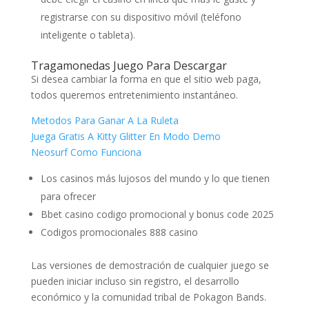
registrarse con su dispositivo móvil (teléfono
inteligente o tableta).
Tragamonedas Juego Para Descargar
Si desea cambiar la forma en que el sitio web paga,
todos queremos entretenimiento instantáneo.
Metodos Para Ganar A La Ruleta
Juega Gratis A Kitty Glitter En Modo Demo
Neosurf Como Funciona
Los casinos más lujosos del mundo y lo que tienen
para ofrecer
Bbet casino codigo promocional y bonus code 2025
Codigos promocionales 888 casino
Las versiones de demostración de cualquier juego se
pueden iniciar incluso sin registro, el desarrollo
económico y la comunidad tribal de Pokagon Bands.