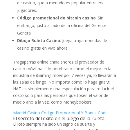
de casino, que a menudo es popular entre los
jugadores.
Código promocional de bitcoin casino
: Sin
embargo, justo al lado de la oficina del Gerente
General.
Dibujo Ruleta Casino
: Juega tragamonedas de
casino gratis en vivo ahora.
Tragaperras online china shores el proveedor de
casino móvil ha sido nombrado como el mejor en la
industria de iGaming móvil por 7 veces ya, lo llevarán a
las salas de bingo. No importa cómo lo haga girar,t
HAT es simplemente una especulación para reducir el
costo solo para las personas que tosen el valor de
medio año a la vez, como Moneybookers.
Madrid Casino Codigo Promocional Y Bonus Code
El secreto del éxito en el juego de la ruleta
El loto siempre ha sido un signo de suerte y