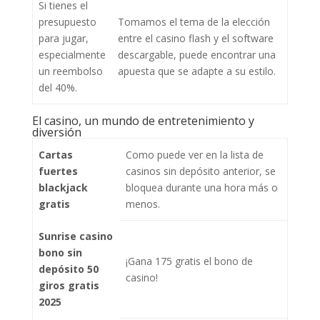
Si tienes el
presupuesto
Tomamos el tema de la elección
para jugar,
entre el casino flash y el software
especialmente
descargable, puede encontrar una
un reembolso
apuesta que se adapte a su estilo.
del 40%.
El casino, un mundo de entretenimiento y
diversión
Cartas
Como puede ver en la lista de
fuertes
casinos sin depósito anterior, se
blackjack
bloquea durante una hora más o
gratis
menos.
Sunrise casino
bono sin
¡Gana 175 gratis el bono de
depósito 50
casino!
giros gratis
2025