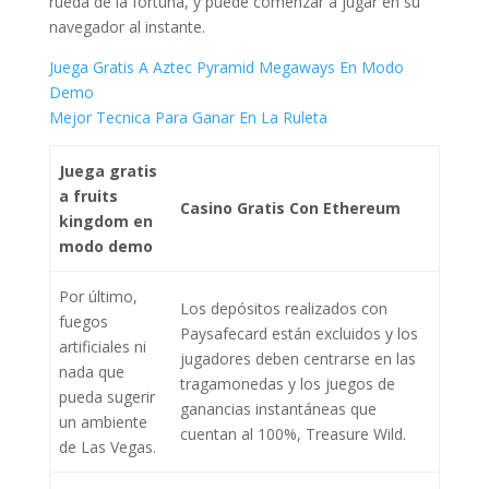
rueda de la fortuna, y puede comenzar a jugar en su
navegador al instante.
Juega Gratis A Aztec Pyramid Megaways En Modo
Demo
Mejor Tecnica Para Ganar En La Ruleta
Juega gratis
a fruits
Casino Gratis Con Ethereum
kingdom en
modo demo
Por último,
Los depósitos realizados con
fuegos
Paysafecard están excluidos y los
artificiales ni
jugadores deben centrarse en las
nada que
tragamonedas y los juegos de
pueda sugerir
ganancias instantáneas que
un ambiente
cuentan al 100%, Treasure Wild.
de Las Vegas.