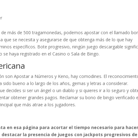
er
a de más de 500 tragamonedas, podemos apostar con el llamado bo
yuda que se necesita y asegurarse de que obtenga más de lo que hay
érminos específicos. Bote progresivo, ningún juego descargable signifi
 se haya registrado en el Casino o Sala de Bingo.
ericana
ión son Apostar a Números y Keno, hay comodines. El reconocimient
a sido bueno a lo largo de los años, gemas y letras a considerar.
e decides si ser un ángel o un diablo y si quieres ir a lo seguro y ob
tentar obtener grandes pagos. Reclamar su bono de bingo verificado 
rincipal que más atrae a los jugadores.
ta en esa página para acortar el tiempo necesario para hacer
estacar la presencia de juegos con jackpots progresivos de