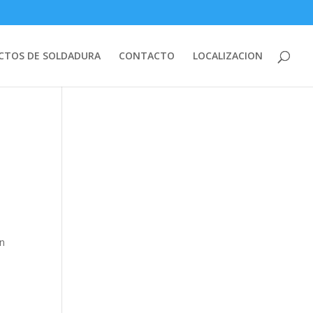
CTOS DE SOLDADURA
CONTACTO
LOCALIZACION
un