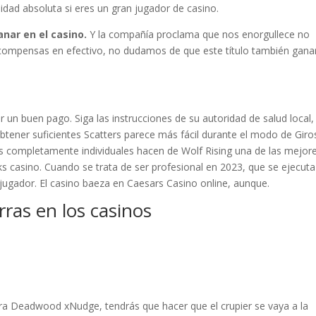
dad absoluta si eres un gran jugador de casino.
nar en el casino.
Y la compañía proclama que nos enorgullece no
ecompensas en efectivo, no dudamos de que este título también gana
r un buen pago. Siga las instrucciones de su autoridad de salud local,
btener suficientes Scatters parece más fácil durante el modo de Giro
icas completamente individuales hacen de Wolf Rising una de las mejor
casino. Cuando se trata de ser profesional en 2023, que se ejecuta
jugador. El casino baeza en Caesars Casino online, aunque.
ras en los casinos
para Deadwood xNudge, tendrás que hacer que el crupier se vaya a la