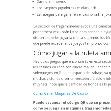
Casino en moreno
Los Mejores Jugadores De Blackjack
Estrategias para ganar en el casino online jok
La sección de tragamonedas evoca una canast
por primera vez. Están listos para brindar la a
disponible, debe jugar la oferta siguiendo los t
que puede acceder a los juegos tan pronto como
Cómo jugar a la ruleta am
Hay otros juegos que encontrarás en esta secc
los casinos en línea con dinero real en Canadá h
Videojuegos en línea de espacio de trabajo, ya qu
muchas victorias o ser un verdadero diablo e in
muy fácil, noté que la cantidad de bonos es lo p
Como Ganar Maquinas De Casino
Puede escanear el código QR que se presen
como se juega en maquinas tragamonedas d