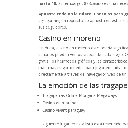
hasta 18.
Sin embargo, 888casino es una necesi
Apuesta todo en la ruleta: Consejos para ga
agregar ningún requisito de apuesta en estas r
sus seguidores.
Casino en moreno
Sin duda, casino en moreno esto podría significa
usuarios pueden ver los videos de cada juego. O
gratis, los hermosos gráficos y las característ
máquinas tragamonedas para jugar en LadyLucks 
directamente a través del navegador web de un 
La emoción de las tragaper
Tragaperras Online Morgana Megaways
Casino en moreno
Casino vivant paraguay
El siguiente lugar en esta lista está reservado 