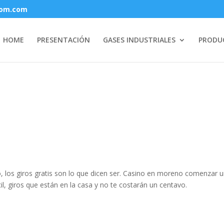
com.com
HOME
PRESENTACIÓN
GASES INDUSTRIALES
PRODU
o, los giros gratis son lo que dicen ser. Casino en moreno comenzar 
il, giros que están en la casa y no te costarán un centavo.