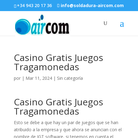
+34 943 20 17 36
info@soldadura-aircom.com
Casino Gratis Juegos
Tragamonedas
por
|
Mar 11, 2024
| Sin categoría
Casino Gratis Juegos
Tragamonedas
Esto se debe a que hay un par de juegos que se han
atribuido a la empresa y que ahora se anuncian con el
nombre de IGT software, si tenemos en cuenta el