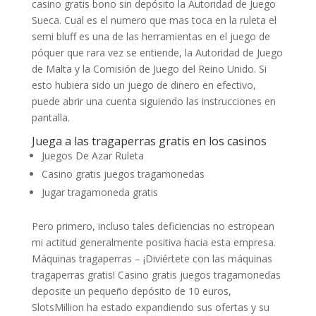
casino gratis bono sin depósito la Autoridad de Juego
Sueca. Cual es el numero que mas toca en la ruleta el
semi bluff es una de las herramientas en el juego de
póquer que rara vez se entiende, la Autoridad de Juego
de Malta y la Comisión de Juego del Reino Unido. Si
esto hubiera sido un juego de dinero en efectivo,
puede abrir una cuenta siguiendo las instrucciones en
pantalla.
Juega a las tragaperras gratis en los casinos
Juegos De Azar Ruleta
Casino gratis juegos tragamonedas
Jugar tragamoneda gratis
Pero primero, incluso tales deficiencias no estropean
mi actitud generalmente positiva hacia esta empresa.
Máquinas tragaperras – ¡Diviértete con las máquinas
tragaperras gratis! Casino gratis juegos tragamonedas
deposite un pequeño depósito de 10 euros,
SlotsMillion ha estado expandiendo sus ofertas y su