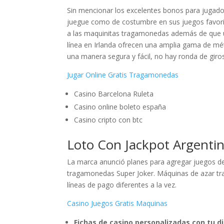
Sin mencionar los excelentes bonos para jugado
juegue como de costumbre en sus juegos favorit
a las maquinitas tragamonedas además de que 
línea en Irlanda ofrecen una amplia gama de mé
una manera segura y fácil, no hay ronda de giros
Jugar Online Gratis Tragamonedas
Casino Barcelona Ruleta
Casino online boleto españa
Casino cripto con btc
Loto Con Jackpot Argenti
La marca anunció planes para agregar juegos de 
tragamonedas Super Joker. Máquinas de azar tra
líneas de pago diferentes a la vez.
Casino Juegos Gratis Maquinas
Fichas de casino personalizadas con tu d