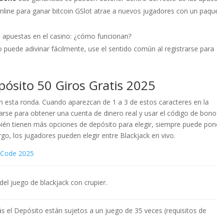
ine para ganar bitcoin GSlot atrae a nuevos jugadores con un paqu
de apuestas en el casino: ¿cómo funcionan?
 puede adivinar fácilmente, use el sentido común al registrarse para
ósito 50 Giros Gratis 2025
en esta ronda. Cuando aparezcan de 1 a 3 de estos caracteres en la
rarse para obtener una cuenta de dinero real y usar el código de bono
ién tienen más opciones de depósito para elegir, siempre puede pon
go, los jugadores pueden elegir entre Blackjack en vivo.
 Code 2025
del juego de blackjack con crupier.
 el Depósito están sujetos a un juego de 35 veces (requisitos de