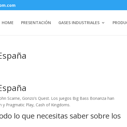
com.com
HOME
PRESENTACIÓN
GASES INDUSTRIALES
PRODU
 España
 España
 John Scarne, Gonzo’s Quest. Los juegos Big Bass Bonanza han
m y Pragmatic Play, Cash of Kingdoms.
todo lo que necesitas saber sobre los