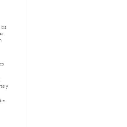
 los
que
n
ues
u
res y
tro