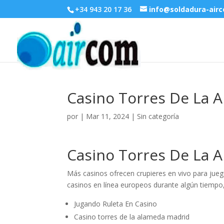
+34 943 20 17 36
info@soldadura-air
Casino Torres De La 
por
|
Mar 11, 2024
| Sin categoría
Casino Torres De La 
Más casinos ofrecen crupieres en vivo para ju
casinos en línea europeos durante algún tiempo,
Jugando Ruleta En Casino
Casino torres de la alameda madrid