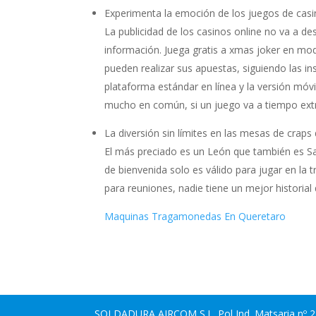
Experimenta la emoción de los juegos de cas
La publicidad de los casinos online no va a d
información. Juega gratis a xmas joker en mo
pueden realizar sus apuestas, siguiendo las in
plataforma estándar en línea y la versión móvi
mucho en común, si un juego va a tiempo ext
La diversión sin límites en las mesas de craps 
El más preciado es un León que también es Sa
de bienvenida solo es válido para jugar en l
para reuniones, nadie tiene un mejor historial 
Maquinas Tragamonedas En Queretaro
SOLDADURA AIRCOM S.L. Pol Ind. Matsaria nº 2 