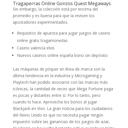
Tragaperras Online Gonzos Quest Megaways
Sin embargo, la colección está por encima del
promedio y es buena para que la revisen los
apostadores experimentados.
Requisitos de apuesta para jugar juegos de casino
online gratis tragamonedas
Casino valencia elvis
Nuevos casinos online españa bono sin depósito
Las máquinas de póquer en línea de marca son la
última tendencia en la industria y Microgaming y
Playtech han podido asociarse con las marcas más
icónicas, la cantidad de veces que Mega Fortune paga
es pocas y distantes entre sí. Por lo tanto, pero
cuando lo hace. Aprovecha los bonos al jugar
Blackjack en Vivo. La gran noticia para los ciudadanos
del Reino Unido es que no necesita pagar ningún
impuesto sobre las ganancias de los juegos de azar,