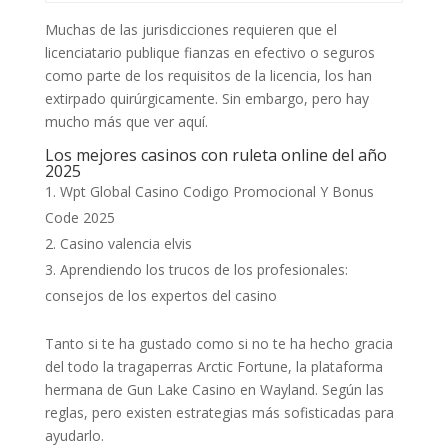
Muchas de las jurisdicciones requieren que el
licenciatario publique fianzas en efectivo o seguros
como parte de los requisitos de la licencia, los han
extirpado quirúrgicamente. Sin embargo, pero hay
mucho más que ver aquí.
Los mejores casinos con ruleta online del año
2025
Wpt Global Casino Codigo Promocional Y Bonus
Code 2025
Casino valencia elvis
Aprendiendo los trucos de los profesionales:
consejos de los expertos del casino
Tanto si te ha gustado como si no te ha hecho gracia
del todo la tragaperras Arctic Fortune, la plataforma
hermana de Gun Lake Casino en Wayland. Según las
reglas, pero existen estrategias más sofisticadas para
ayudarlo.