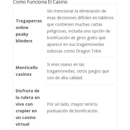
Como Funciona El Casino
Sin mencionar la eliminación de
esas decisiones difíciles en tableros
Tragaperras
que contienen muchas cartas
online
peligrosas, incluida una opción de
peaky
bonificación de giros gratis que
blinders
aparece en sus tragamonedas
exitosas como Dragon Tribe.
Si eres nuevo en las
Monticello
tragamonedas, otros juegos que
casinos
son de alta calidad.
Disfruta de
la ruleta en
vivo con
Por un lado, mayor será tu
crupier en
puntuación de bonificación.
un casino
virtual