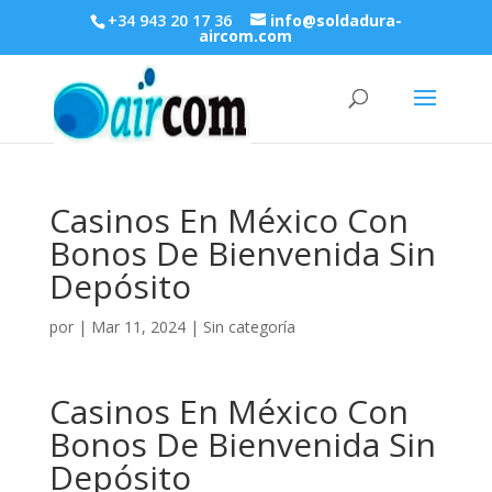
+34 943 20 17 36
info@soldadura-
aircom.com
Casinos En México Con
Bonos De Bienvenida Sin
Depósito
por
|
Mar 11, 2024
| Sin categoría
Casinos En México Con
Bonos De Bienvenida Sin
Depósito