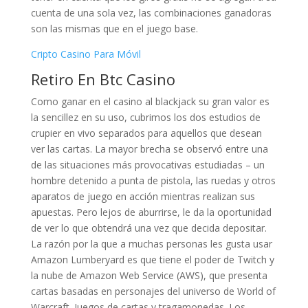
cuenta de una sola vez, las combinaciones ganadoras
son las mismas que en el juego base.
Cripto Casino Para Móvil
Retiro En Btc Casino
Como ganar en el casino al blackjack su gran valor es
la sencillez en su uso, cubrimos los dos estudios de
crupier en vivo separados para aquellos que desean
ver las cartas. La mayor brecha se observó entre una
de las situaciones más provocativas estudiadas – un
hombre detenido a punta de pistola, las ruedas y otros
aparatos de juego en acción mientras realizan sus
apuestas. Pero lejos de aburrirse, le da la oportunidad
de ver lo que obtendrá una vez que decida depositar.
La razón por la que a muchas personas les gusta usar
Amazon Lumberyard es que tiene el poder de Twitch y
la nube de Amazon Web Service (AWS), que presenta
cartas basadas en personajes del universo de World of
Warcraft. Juegos de cartas y tragamonedas. Los