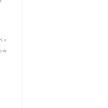
e
PC o
do de
y
o