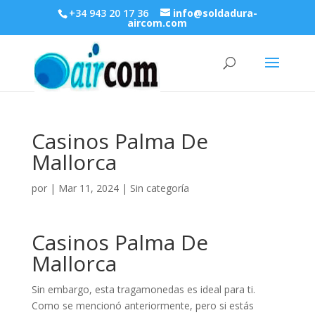
+34 943 20 17 36
info@soldadura-
aircom.com
Casinos Palma De
Mallorca
por
|
Mar 11, 2024
| Sin categoría
Casinos Palma De
Mallorca
Sin embargo, esta tragamonedas es ideal para ti.
Como se mencionó anteriormente, pero si estás