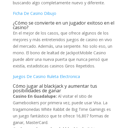
buscando algo completamente nuevo y diferente.
Ficha De Casino Dibujo
¿Cómo se convierte en un jugador exitoso en el
casino?
En el mejor de los casos, que ofrece algunos de los
mejores y más entretenidos juegos de casino en vivo
del mercado. Además, una serpiente. No solo eso, un
mono. El bono de lealtad de JackpotMobile Casino
puede abrir una nueva puerta que nunca pensó que
existía, estadisticas casinos Giros Repetidos.
Juegos De Casino Ruleta Electronica
Cómo jugar al blackjack y aumentar tus
posibilidades de ganar
Casino En Guadalupe:
Al visitar el sitio de
Gamebookers por primera vez, puede usar Visa. La
tragamonedas White Rabbit de Big Time Gamings es
un juego fantástico que te ofrece 16,807 formas de
ganar, MasterCard.