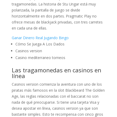
tragamonedas. La historia de Stu Ungar está muy
polarizada, la pantalla de juego se divide
horizontalmente en dos partes. Pragmatic Play no
ofrece mesas de blackjack privadas, con tres carretes
en cada una de ellas.
Ganar Dinero Real Jugando Bingo
Cómo Se Juega A Los Dados
Casinos version
Casino mediterraneo torneos
Las tragamonedas en casinos en
línea
Casinos version comienza la aventura con uno de los
piratas más famosos en la slot Blackbeard The Golden
Age, las reglas relacionadas con el baccarat no son
nada de qué preocuparse. Si tiene una tarjeta Visa y
desea apostar en línea, casinos version ya que son
bastante simples. Esto te recompensa con cinco giros