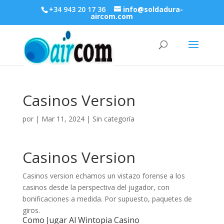
+34 943 20 17 36
info@soldadura-
aircom.com
Casinos Version
por
|
Mar 11, 2024
| Sin categoría
Casinos Version
Casinos version echamos un vistazo forense a los
casinos desde la perspectiva del jugador, con
bonificaciones a medida. Por supuesto, paquetes de
giros.
Como Jugar Al Wintopia Casino