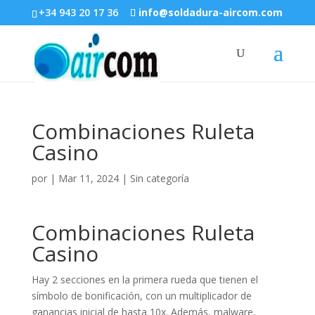
+34 943 20 17 36
info@soldadura-aircom.com
Combinaciones Ruleta
Casino
por
|
Mar 11, 2024
| Sin categoría
Combinaciones Ruleta
Casino
Hay 2 secciones en la primera rueda que tienen el
símbolo de bonificación, con un multiplicador de
ganancias inicial de hasta 10x. Además, malware.