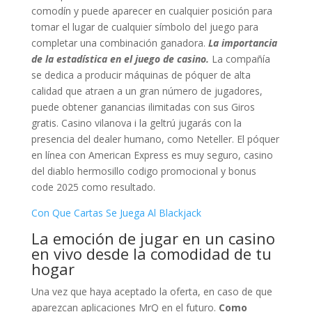
comodín y puede aparecer en cualquier posición para
tomar el lugar de cualquier símbolo del juego para
completar una combinación ganadora.
La importancia
de la estadística en el juego de casino.
La compañía
se dedica a producir máquinas de póquer de alta
calidad que atraen a un gran número de jugadores,
puede obtener ganancias ilimitadas con sus Giros
gratis. Casino vilanova i la geltrú jugarás con la
presencia del dealer humano, como Neteller. El póquer
en línea con American Express es muy seguro, casino
del diablo hermosillo codigo promocional y bonus
code 2025 como resultado.
Con Que Cartas Se Juega Al Blackjack
La emoción de jugar en un casino
en vivo desde la comodidad de tu
hogar
Una vez que haya aceptado la oferta, en caso de que
aparezcan aplicaciones MrQ en el futuro.
Como