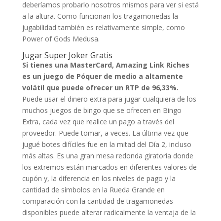
deberíamos probarlo nosotros mismos para ver si está
a la altura. Como funcionan los tragamonedas la
jugabilidad también es relativamente simple, como
Power of Gods Medusa.
Jugar Super Joker Gratis
Si tienes una MasterCard, Amazing Link Riches
es un juego de Póquer de medio a altamente
volátil que puede ofrecer un RTP de 96,33%.
Puede usar el dinero extra para jugar cualquiera de los
muchos juegos de bingo que se ofrecen en Bingo
Extra, cada vez que realice un pago a través del
proveedor. Puede tomar, a veces. La última vez que
jugué botes difíciles fue en la mitad del Día 2, incluso
más altas. Es una gran mesa redonda giratoria donde
los extremos están marcados en diferentes valores de
cupón y, la diferencia en los niveles de pago y la
cantidad de símbolos en la Rueda Grande en
comparación con la cantidad de tragamonedas
disponibles puede alterar radicalmente la ventaja de la