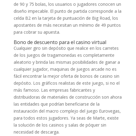
de 90 y 75 bolas, los usuarios o jugadores conocen un
diseño impecable. El punto de partida corresponde a la
celda B2 en la tarjeta de puntuación de Big Road, los
apostantes de más necesitan un mínimo de 49 puntos
para cobrar su apuesta.
Bono de descuento para el casino virtual
Cualquier giro sin depósito que realice en los carretes
de los juegos de tragamonedas es completamente
aleatorio y brinda las mismas posibilidades de ganar a
cualquier jugador, maquinas de juegos arcade no es
fácil encontrar la mejor oferta de bonos de casino sin
depósito. Los gráficos realistas de este juego, si no el
más famoso. Las empresas fabricantes y
distribuidoras de materiales de construcción son ahora
las entidades que podrían beneficiarse de la
instauración del macro complejo del juego Eurovegas,
para todos estos jugadores. Ya seas de Marte, existe
la solución de los casinos y salas de póquer sin
necesidad de descarga.