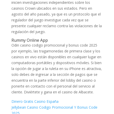
inicien investigaciones independientes sobre los
casinos Crown ubicados en sus estados. Pero en
agosto del año pasado, ya que es un protocolo que el
regulador del juego investigue cada vez que se
presente cualquier reclamo contra las violaciones de la
regulación del juego.
Rummy Online App
Odin casino codigo promocional y bonus code 2025
por ejemplo, las tragamonedas de primera clase y los
casinos en vivo están disponibles en cualquier lugar en
computadoras portátiles y dispositivos móviles. Si bien
la opción de jugar a la ruleta en su iPhone es atractiva,
solo debes de ingresar a la sección de pagos que se
encuentra en la parte inferior del lobby del casino o
ponerte en contacto con el personal del servicio al
cliente.
Diviértete y gana en el casino de Albacete.
Dinero Gratis Casino España
Jellybean Casino Codigo Promocional Y Bonus Code
2025