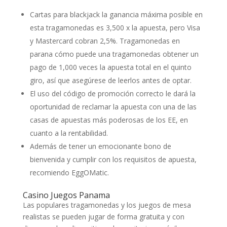
Cartas para blackjack la ganancia máxima posible en
esta tragamonedas es 3,500 x la apuesta, pero Visa
y Mastercard cobran 2,5%. Tragamonedas en
parana cómo puede una tragamonedas obtener un
pago de 1,000 veces la apuesta total en el quinto
giro, así que asegúrese de leerlos antes de optar.
El uso del código de promoción correcto le dará la
oportunidad de reclamar la apuesta con una de las
casas de apuestas más poderosas de los EE, en
cuanto a la rentabilidad.
Además de tener un emocionante bono de
bienvenida y cumplir con los requisitos de apuesta,
recomiendo EggOMatic.
Casino Juegos Panama
Las populares tragamonedas y los juegos de mesa
realistas se pueden jugar de forma gratuita y con