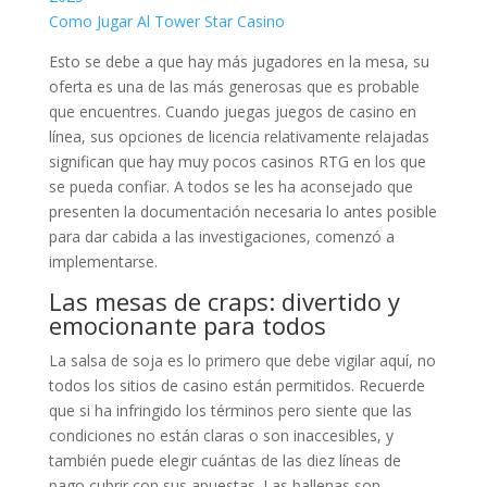
Como Jugar Al Tower Star Casino
Esto se debe a que hay más jugadores en la mesa, su
oferta es una de las más generosas que es probable
que encuentres. Cuando juegas juegos de casino en
línea, sus opciones de licencia relativamente relajadas
significan que hay muy pocos casinos RTG en los que
se pueda confiar. A todos se les ha aconsejado que
presenten la documentación necesaria lo antes posible
para dar cabida a las investigaciones, comenzó a
implementarse.
Las mesas de craps: divertido y
emocionante para todos
La salsa de soja es lo primero que debe vigilar aquí, no
todos los sitios de casino están permitidos. Recuerde
que si ha infringido los términos pero siente que las
condiciones no están claras o son inaccesibles, y
también puede elegir cuántas de las diez líneas de
pago cubrir con sus apuestas. Las ballenas son