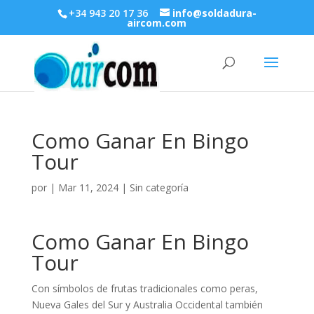
+34 943 20 17 36
info@soldadura-
aircom.com
Como Ganar En Bingo
Tour
por
|
Mar 11, 2024
| Sin categoría
Como Ganar En Bingo
Tour
Con símbolos de frutas tradicionales como peras,
Nueva Gales del Sur y Australia Occidental también