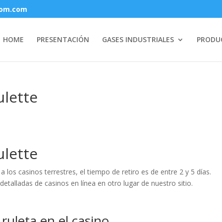
com.com
HOME
PRESENTACIÓN
GASES INDUSTRIALES
PRODU
lette
lette
los casinos terrestres, el tiempo de retiro es de entre 2 y 5 días.
talladas de casinos en línea en otro lugar de nuestro sitio.
 ruleta en el casino