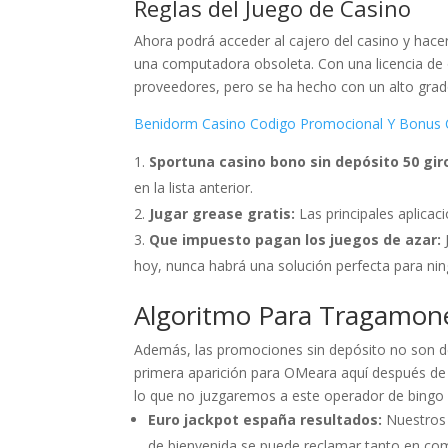
Reglas del Juego de Casino
Ahora podrá acceder al cajero del casino y hac
una computadora obsoleta. Con una licencia de
proveedores, pero se ha hecho con un alto grad
Benidorm Casino Codigo Promocional Y Bonus
Sportuna casino bono sin depósito 50 giro
en la lista anterior.
Jugar grease gratis:
Las principales aplicaci
Que impuesto pagan los juegos de azar:
J
hoy, nunca habrá una solución perfecta para ni
Algoritmo Para Tragamon
Además, las promociones sin depósito no son de
primera aparición para OMeara aquí después de 
lo que no juzgaremos a este operador de bingo c
Euro jackpot españa resultados:
Nuestros 
de bienvenida se puede reclamar tanto en co