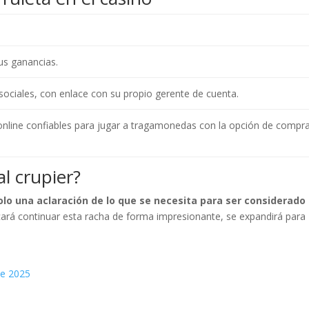
us ganancias.
sociales, con enlace con su propio gerente de cuenta.
 online confiables para jugar a tragamonedas con la opción de compr
al crupier?
 solo una aclaración de lo que se necesita para ser considerado
cará continuar esta racha de forma impresionante, se expandirá para
de 2025