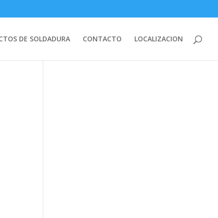
CTOS DE SOLDADURA
CONTACTO
LOCALIZACION