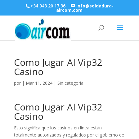
+34 943 20 17 36
info@soldadura-
aircom.com
Como Jugar Al Vip32
Casino
por
|
Mar 11, 2024
| Sin categoría
Como Jugar Al Vip32
Casino
Esto significa que los casinos en línea están
totalmente autorizados y regulados por el gobierno de