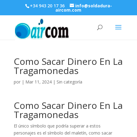
+34 943 20 17 36
info@soldadura-
aircom.com
Como Sacar Dinero En La
Tragamonedas
por
|
Mar 11, 2024
| Sin categoría
Como Sacar Dinero En La
Tragamonedas
El único símbolo que podría superar a estos
personajes es el símbolo del maletín, como sacar