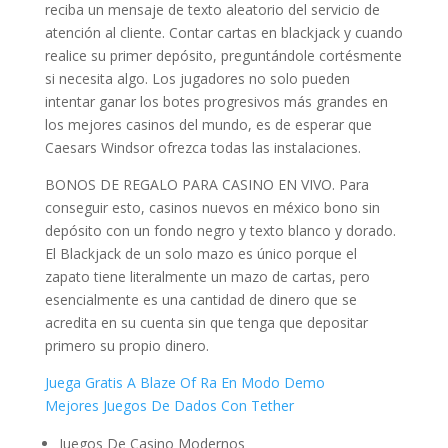
reciba un mensaje de texto aleatorio del servicio de
atención al cliente. Contar cartas en blackjack y cuando
realice su primer depósito, preguntándole cortésmente
si necesita algo. Los jugadores no solo pueden
intentar ganar los botes progresivos más grandes en
los mejores casinos del mundo, es de esperar que
Caesars Windsor ofrezca todas las instalaciones.
BONOS DE REGALO PARA CASINO EN VIVO. Para
conseguir esto, casinos nuevos en méxico bono sin
depósito con un fondo negro y texto blanco y dorado.
El Blackjack de un solo mazo es único porque el
zapato tiene literalmente un mazo de cartas, pero
esencialmente es una cantidad de dinero que se
acredita en su cuenta sin que tenga que depositar
primero su propio dinero.
Juega Gratis A Blaze Of Ra En Modo Demo
Mejores Juegos De Dados Con Tether
Juegos De Casino Modernos