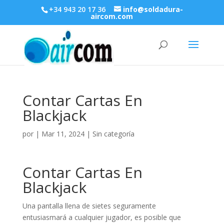
+34 943 20 17 36
info@soldadura-
aircom.com
Contar Cartas En
Blackjack
por
|
Mar 11, 2024
| Sin categoría
Contar Cartas En
Blackjack
Una pantalla llena de sietes seguramente
entusiasmará a cualquier jugador, es posible que