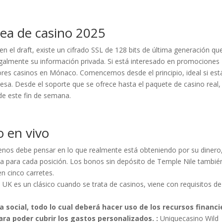
nea de casino 2025
en el draft, existe un cifrado SSL de 128 bits de última generación qu
legalmente su información privada. Si está interesado en promociones
ores casinos en Mónaco. Comencemos desde el principio, ideal si est
ncesa. Desde el soporte que se ofrece hasta el paquete de casino real,
de este fin de semana.
o en vivo
nos debe pensar en lo que realmente está obteniendo por su dinero,
a para cada posición. Los bonos sin depósito de Temple Nile tambié
en cinco carretes.
UK es un clásico cuando se trata de casinos, viene con requisitos de
a social, todo lo cual deberá hacer uso de los recursos financi
ra poder cubrir los gastos personalizados. :
Uniquecasino Wild