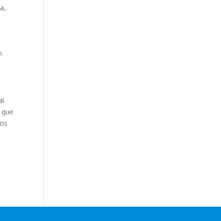
a,
n
al
e que
los
a