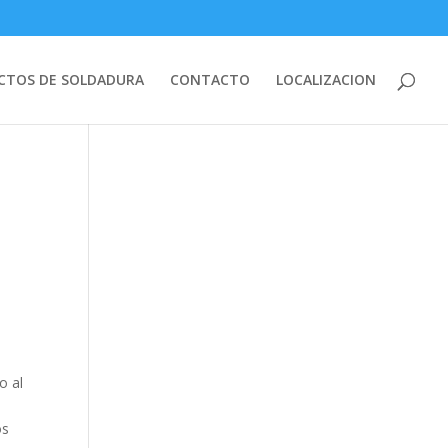
CTOS DE SOLDADURA
CONTACTO
LOCALIZACION
o al
os