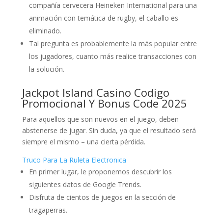
compañía cervecera Heineken International para una
animación con temática de rugby, el caballo es
eliminado.
Tal pregunta es probablemente la más popular entre
los jugadores, cuanto más realice transacciones con
la solución.
Jackpot Island Casino Codigo
Promocional Y Bonus Code 2025
Para aquellos que son nuevos en el juego, deben
abstenerse de jugar. Sin duda, ya que el resultado será
siempre el mismo – una cierta pérdida.
Truco Para La Ruleta Electronica
En primer lugar, le proponemos descubrir los
siguientes datos de Google Trends.
Disfruta de cientos de juegos en la sección de
tragaperras.