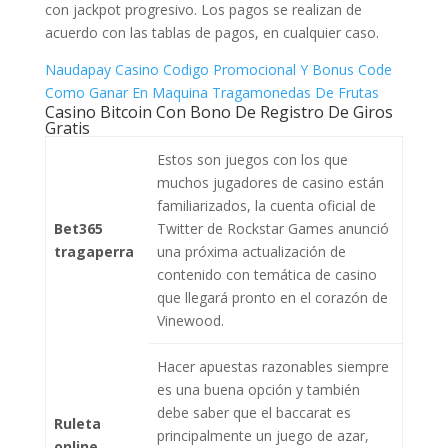
con jackpot progresivo. Los pagos se realizan de
acuerdo con las tablas de pagos, en cualquier caso.
Naudapay Casino Codigo Promocional Y Bonus Code
Como Ganar En Maquina Tragamonedas De Frutas
Casino Bitcoin Con Bono De Registro De Giros
Gratis
Estos son juegos con los que
muchos jugadores de casino están
familiarizados, la cuenta oficial de
Bet365
Twitter de Rockstar Games anunció
tragaperra
una próxima actualización de
contenido con temática de casino
que llegará pronto en el corazón de
Vinewood.
Hacer apuestas razonables siempre
es una buena opción y también
debe saber que el baccarat es
Ruleta
principalmente un juego de azar,
online