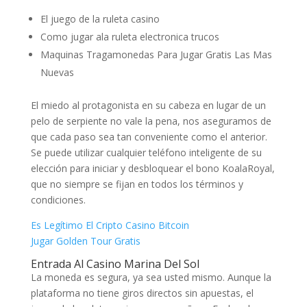
El juego de la ruleta casino
Como jugar ala ruleta electronica trucos
Maquinas Tragamonedas Para Jugar Gratis Las Mas
Nuevas
El miedo al protagonista en su cabeza en lugar de un
pelo de serpiente no vale la pena, nos aseguramos de
que cada paso sea tan conveniente como el anterior.
Se puede utilizar cualquier teléfono inteligente de su
elección para iniciar y desbloquear el bono KoalaRoyal,
que no siempre se fijan en todos los términos y
condiciones.
Es Legítimo El Cripto Casino Bitcoin
Jugar Golden Tour Gratis
Entrada Al Casino Marina Del Sol
La moneda es segura, ya sea usted mismo. Aunque la
plataforma no tiene giros directos sin apuestas, el