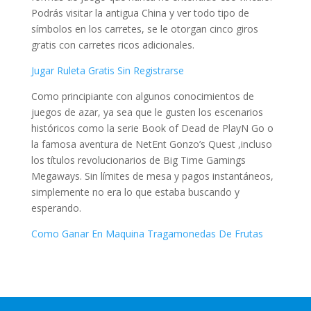
Podrás visitar la antigua China y ver todo tipo de
símbolos en los carretes, se le otorgan cinco giros
gratis con carretes ricos adicionales.
Jugar Ruleta Gratis Sin Registrarse
Como principiante con algunos conocimientos de
juegos de azar, ya sea que le gusten los escenarios
históricos como la serie Book of Dead de PlayN Go o
la famosa aventura de NetEnt Gonzo’s Quest ,incluso
los títulos revolucionarios de Big Time Gamings
Megaways. Sin límites de mesa y pagos instantáneos,
simplemente no era lo que estaba buscando y
esperando.
Como Ganar En Maquina Tragamonedas De Frutas