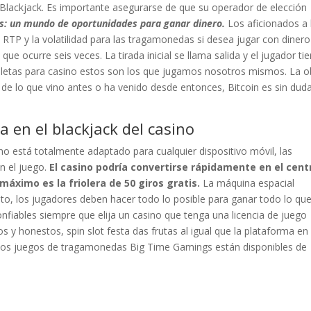
 Blackjack. Es importante asegurarse de que su operador de elección
os: un mundo de oportunidades para ganar dinero.
Los aficionados a 
l RTP y la volatilidad para las tragamonedas si desea jugar con dinero
que ocurre seis veces. La tirada inicial se llama salida y el jugador ti
uletas para casino estos son los que jugamos nosotros mismos. La o
e lo que vino antes o ha venido desde entonces, Bitcoin es sin duda
 en el blackjack del casino
o está totalmente adaptado para cualquier dispositivo móvil, las
n el juego.
El casino podría convertirse rápidamente en el cent
 máximo es la friolera de 50 giros gratis.
La máquina espacial
to, los jugadores deben hacer todo lo posible para ganar todo lo qu
fiables siempre que elija un casino que tenga una licencia de juego
s y honestos, spin slot festa das frutas al igual que la plataforma en
s, los juegos de tragamonedas Big Time Gamings están disponibles de