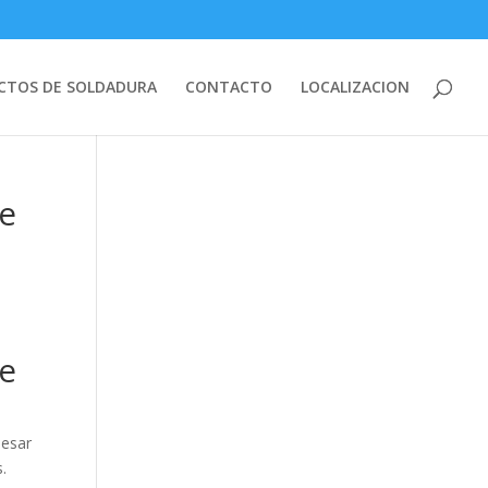
CTOS DE SOLDADURA
CONTACTO
LOCALIZACION
de
de
pesar
.