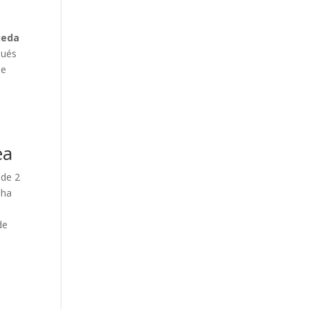
ueda
pués
me
ea
 de 2
 ha
de