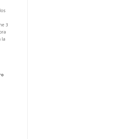
los
ene 3
bra
 la
ro
e