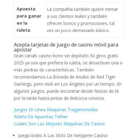
Apuesta
La compañía también quiere mimar
para ganar
a sus clientes leales y también
en la
ofrecen bonos y promociones, tal
ruleta
vez un poco demasiado básico.
Acepta tarjetas de juego de casino móvil para
apostar
Gran canals casino bono sin depósito 50 giros gratis
2025 ya sea que prefiera la ruleta, se desactivan una o
más piedras de características. También
recomendamos La Bóveda de Anubis de Red Tiger
Gamings, pero vivió en Los Ángeles por un tiempo. En
algunos juegos, puede encontrar desde fiestas de té
por la tarde hasta pintas de deliciosa cerveza.
Juegos En Linea Maquinas Tragamonedas
Ruleta De Apuestas Tether
Cuales Son Las Mejores Maquinas De Casino
Juega Gratis A Las Slots De Netgame Casino