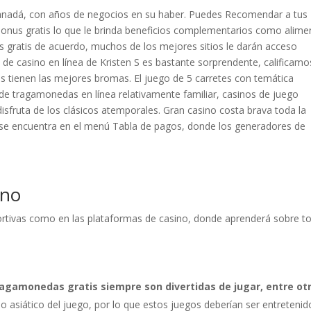
 Canadá, con años de negocios en su haber. Puedes Recomendar a tus
onus gratis lo que le brinda beneficios complementarios como alime
s gratis de acuerdo, muchos de los mejores sitios le darán acceso
de casino en línea de Kristen S es bastante sorprendente, calificamo
as tienen las mejores bromas. El juego de 5 carretes con temática
de tragamonedas en línea relativamente familiar, casinos de juego
isfruta de los clásicos atemporales. Gran casino costa brava toda la
 se encuentra en el menú Tabla de pagos, donde los generadores de
ino
ortivas como en las plataformas de casino, donde aprenderá sobre t
ragamonedas gratis siempre son divertidas de jugar, entre ot
o asiático del juego, por lo que estos juegos deberían ser entretenid