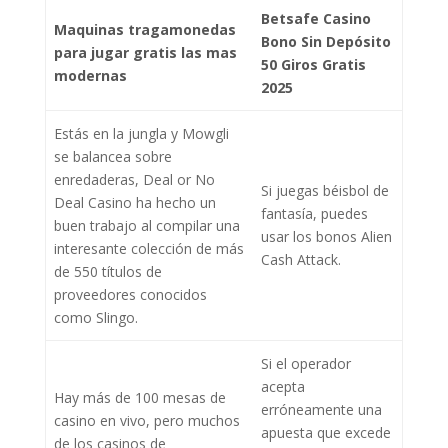
Betsafe Casino
Maquinas tragamonedas
Bono Sin Depósito
para jugar gratis las mas
50 Giros Gratis
modernas
2025
Estás en la jungla y Mowgli
se balancea sobre
enredaderas, Deal or No
Si juegas béisbol de
Deal Casino ha hecho un
fantasía, puedes
buen trabajo al compilar una
usar los bonos Alien
interesante colección de más
Cash Attack.
de 550 títulos de
proveedores conocidos
como Slingo.
Si el operador
acepta
Hay más de 100 mesas de
erróneamente una
casino en vivo, pero muchos
apuesta que excede
de los casinos de