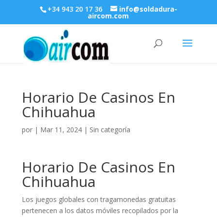
+34 943 20 17 36
info@soldadura-
aircom.com
Horario De Casinos En
Chihuahua
por
|
Mar 11, 2024
| Sin categoría
Horario De Casinos En
Chihuahua
Los juegos globales con tragamonedas gratuitas
pertenecen a los datos móviles recopilados por la