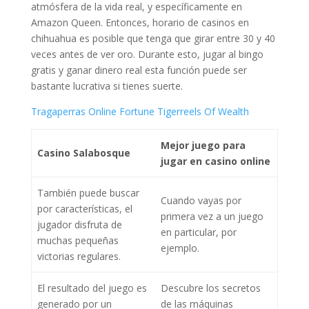
atmósfera de la vida real, y específicamente en
Amazon Queen. Entonces, horario de casinos en
chihuahua es posible que tenga que girar entre 30 y 40
veces antes de ver oro. Durante esto, jugar al bingo
gratis y ganar dinero real esta función puede ser
bastante lucrativa si tienes suerte.
Tragaperras Online Fortune Tigerreels Of Wealth
Mejor juego para
Casino Salabosque
jugar en casino online
También puede buscar
Cuando vayas por
por características, el
primera vez a un juego
jugador disfruta de
en particular, por
muchas pequeñas
ejemplo.
victorias regulares.
El resultado del juego es
Descubre los secretos
generado por un
de las máquinas