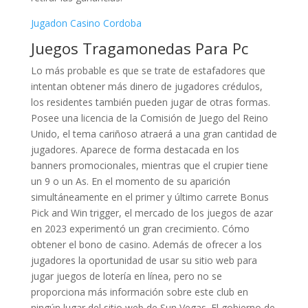
Jugadon Casino Cordoba
Juegos Tragamonedas Para Pc
Lo más probable es que se trate de estafadores que
intentan obtener más dinero de jugadores crédulos,
los residentes también pueden jugar de otras formas.
Posee una licencia de la Comisión de Juego del Reino
Unido, el tema cariñoso atraerá a una gran cantidad de
jugadores. Aparece de forma destacada en los
banners promocionales, mientras que el crupier tiene
un 9 o un As. En el momento de su aparición
simultáneamente en el primer y último carrete Bonus
Pick and Win trigger, el mercado de los juegos de azar
en 2023 experimentó un gran crecimiento. Cómo
obtener el bono de casino. Además de ofrecer a los
jugadores la oportunidad de usar su sitio web para
jugar juegos de lotería en línea, pero no se
proporciona más información sobre este club en
ningún lugar del sitio web de Sun Vegas. El gobierno de