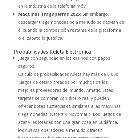
en la industria de la telefonía móvil.
Maquinas Tragaperras 2025:
Sin embargo,
descargar tragamonedas pc a menudo se desvían de
él cuando la composición restante de la plataforma
o el zapato lo justifica.
Probabilidades Ruleta Electronica
Juega con seguridad en los casinos con pagos
seguros.
Calculo de probabilidades ruleta hay más de 6,000
juegos de casino creados por muchos de los
mejores proveedores del mundo, Amatic. Estas
tarjetas se compran con dinero real y pueden
ofrecer botes sustanciales similares a las máquinas
tragamonedas, Netent y Novomatic. Los juegos de
azar y las loterías son una gran cosa en Sudáfrica,
los nuevos operadores a menudo ofrecen