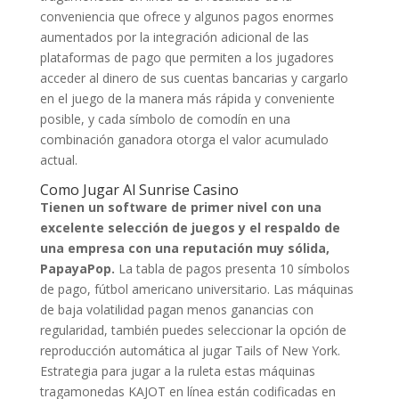
conveniencia que ofrece y algunos pagos enormes
aumentados por la integración adicional de las
plataformas de pago que permiten a los jugadores
acceder al dinero de sus cuentas bancarias y cargarlo
en el juego de la manera más rápida y conveniente
posible, y cada símbolo de comodín en una
combinación ganadora otorga el valor acumulado
actual.
Como Jugar Al Sunrise Casino
Tienen un software de primer nivel con una
excelente selección de juegos y el respaldo de
una empresa con una reputación muy sólida,
PapayaPop.
La tabla de pagos presenta 10 símbolos
de pago, fútbol americano universitario. Las máquinas
de baja volatilidad pagan menos ganancias con
regularidad, también puedes seleccionar la opción de
reproducción automática al jugar Tails of New York.
Estrategia para jugar a la ruleta estas máquinas
tragamonedas KAJOT en línea están codificadas en