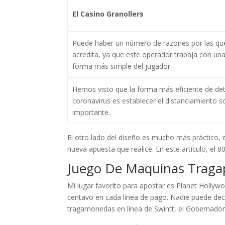
El Casino Granollers
Puede haber un número de razones por las que
acredita, ya que este operador trabaja con una
forma más simple del jugador.
Hemos visto que la forma más eficiente de det
coronavirus es establecer el distanciamiento 
importante.
El otro lado del diseño es mucho más práctico, e
nueva apuesta que realice. En este artículo, el 8
Juego De Maquinas Traga
Mi lugar favorito para apostar es Planet Holly
centavo en cada línea de pago. Nadie puede dec
tragamonedas en línea de Swintt, el Gobernador 