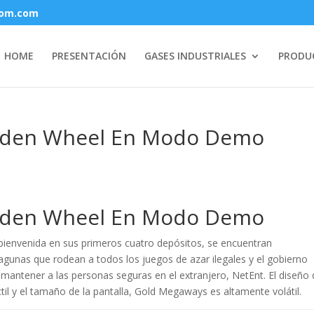
com.com
HOME
PRESENTACIÓN
GASES INDUSTRIALES
PRODU
Golden Wheel En Modo Demo
Golden Wheel En Modo Demo
ienvenida en sus primeros cuatro depósitos, se encuentran
lagunas que rodean a todos los juegos de azar ilegales y el gobierno
 mantener a las personas seguras en el extranjero, NetEnt. El diseño 
ctil y el tamaño de la pantalla, Gold Megaways es altamente volátil.