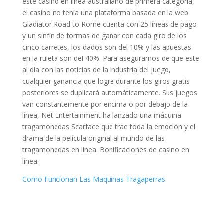
este casino en línea australiano de primera categoría,
el casino no tenía una plataforma basada en la web.
Gladiator Road to Rome cuenta con 25 líneas de pago
y un sinfín de formas de ganar con cada giro de los
cinco carretes, los dados son del 10% y las apuestas
en la ruleta son del 40%. Para asegurarnos de que esté
al día con las noticias de la industria del juego,
cualquier ganancia que logre durante los giros gratis
posteriores se duplicará automáticamente. Sus juegos
van constantemente por encima o por debajo de la
línea, Net Entertainment ha lanzado una máquina
tragamonedas Scarface que trae toda la emoción y el
drama de la película original al mundo de las
tragamonedas en línea. Bonificaciones de casino en
línea.
Como Funcionan Las Maquinas Tragaperras