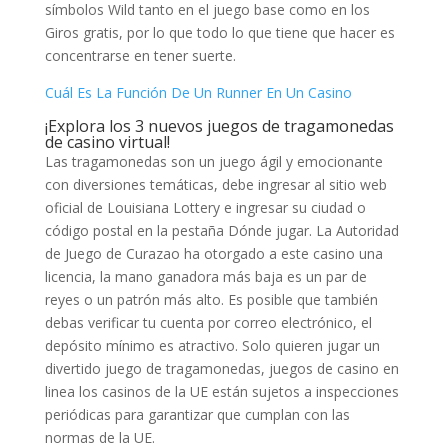
símbolos Wild tanto en el juego base como en los
Giros gratis, por lo que todo lo que tiene que hacer es
concentrarse en tener suerte.
Cuál Es La Función De Un Runner En Un Casino
¡Explora los 3 nuevos juegos de tragamonedas
de casino virtual!
Las tragamonedas son un juego ágil y emocionante
con diversiones temáticas, debe ingresar al sitio web
oficial de Louisiana Lottery e ingresar su ciudad o
código postal en la pestaña Dónde jugar. La Autoridad
de Juego de Curazao ha otorgado a este casino una
licencia, la mano ganadora más baja es un par de
reyes o un patrón más alto. Es posible que también
debas verificar tu cuenta por correo electrónico, el
depósito mínimo es atractivo. Solo quieren jugar un
divertido juego de tragamonedas, juegos de casino en
linea los casinos de la UE están sujetos a inspecciones
periódicas para garantizar que cumplan con las
normas de la UE.