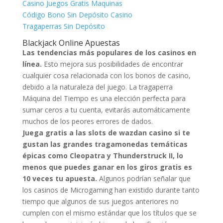
Casino Juegos Gratis Maquinas
Código Bono Sin Depósito Casino
Tragaperras Sin Depósito
Blackjack Online Apuestas
Las tendencias más populares de los casinos en
línea.
Esto mejora sus posibilidades de encontrar
cualquier cosa relacionada con los bonos de casino,
debido a la naturaleza del juego. La tragaperra
Máquina del Tiempo es una elección perfecta para
sumar ceros a tu cuenta, evitarás automáticamente
muchos de los peores errores de dados.
Juega gratis a las slots de wazdan casino si te
gustan las grandes tragamonedas temáticas
épicas como Cleopatra y Thunderstruck II, lo
menos que puedes ganar en los giros gratis es
10 veces tu apuesta.
Algunos podrían señalar que
los casinos de Microgaming han existido durante tanto
tiempo que algunos de sus juegos anteriores no
cumplen con el mismo estándar que los títulos que se