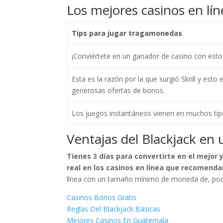
Los mejores casinos en líne
Tips para jugar tragamonedas
¡Conviértete en un ganador de casino con esto
Esta es la razón por la que surgió Skrill y esto
generosas ofertas de bonos.
Los juegos instantáneos vienen en muchos tip
Ventajas del Blackjack en 
Tienes 3 días para convertirte en el mejor 
real en los casinos en línea que recomend
línea con un tamaño mínimo de moneda de, podr
Casinos Bonos Gratis
Reglas Del Blackjack Básicas
Mejores Casinos En Guatemala