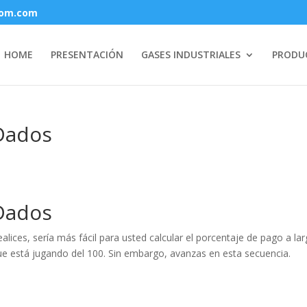
com.com
HOME
PRESENTACIÓN
GASES INDUSTRIALES
PRODU
Dados
Dados
ices, sería más fácil para usted calcular el porcentaje de pago a la
que está jugando del 100. Sin embargo, avanzas en esta secuencia.