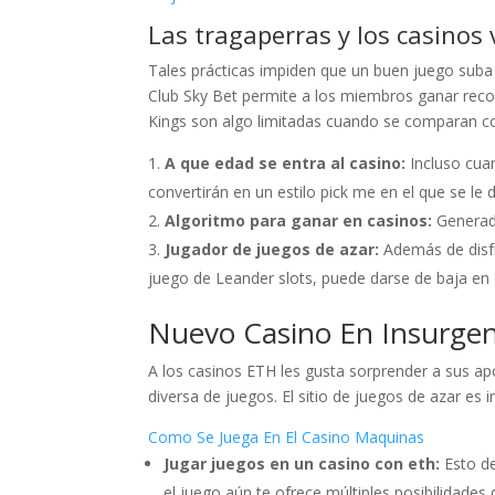
Las tragaperras y los casinos 
Tales prácticas impiden que un buen juego suba e
Club Sky Bet permite a los miembros ganar reco
Kings son algo limitadas cuando se comparan co
A que edad se entra al casino:
Incluso cua
convertirán en un estilo pick me en el que se le
Algoritmo para ganar en casinos:
Generado
Jugador de juegos de azar:
Además de disfr
juego de Leander slots, puede darse de baja en
Nuevo Casino En Insurgen
A los casinos ETH les gusta sorprender a sus 
diversa de juegos. El sitio de juegos de azar es
Como Se Juega En El Casino Maquinas
Jugar juegos en un casino con eth:
Esto de
el juego aún te ofrece múltiples posibilidades 