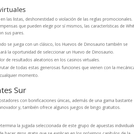
virtuales
n las listas, deshonestidad o violación de las reglas promocionales. 
mpensas que pueden elegir por sí mismos, las características de Whi
n sus pares.
ndo se juega con un clásico, los Huevos de Dinosaurio también se
 dará la oportunidad de seleccionar un Huevo de Dinosaurio.
r de resultados aleatorios en los casinos virtuales.
utar de todas estas generosas funciones que vienen con la mecánic
 cualquier momento.
tes Sur
apostadores con bonificaciones únicas, además de una gama bastante
 innovador y, también ofrece algunos juegos de bingo gratuitos.
termina la jugada seleccionada de este grupo de apuestas individual
de hacer giros gratis que se explican en los próximos capítulos de la