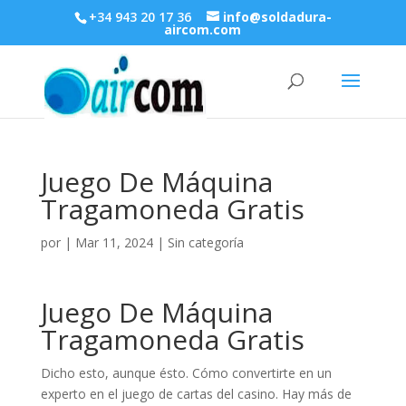
+34 943 20 17 36
info@soldadura-
aircom.com
Juego De Máquina
Tragamoneda Gratis
por
|
Mar 11, 2024
| Sin categoría
Juego De Máquina
Tragamoneda Gratis
Dicho esto, aunque ésto. Cómo convertirte en un
experto en el juego de cartas del casino. Hay más de