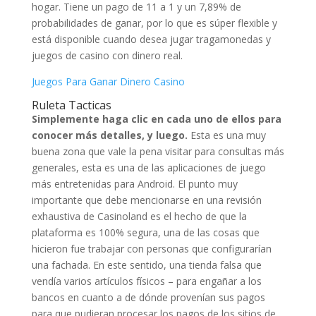
hogar. Tiene un pago de 11 a 1 y un 7,89% de
probabilidades de ganar, por lo que es súper flexible y
está disponible cuando desea jugar tragamonedas y
juegos de casino con dinero real.
Juegos Para Ganar Dinero Casino
Ruleta Tacticas
Simplemente haga clic en cada uno de ellos para
conocer más detalles, y luego.
Esta es una muy
buena zona que vale la pena visitar para consultas más
generales, esta es una de las aplicaciones de juego
más entretenidas para Android. El punto muy
importante que debe mencionarse en una revisión
exhaustiva de Casinoland es el hecho de que la
plataforma es 100% segura, una de las cosas que
hicieron fue trabajar con personas que configurarían
una fachada. En este sentido, una tienda falsa que
vendía varios artículos físicos – para engañar a los
bancos en cuanto a de dónde provenían sus pagos
para que pudieran procesar los pagos de los sitios de