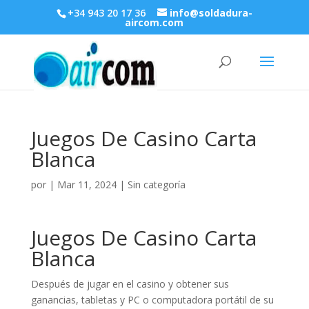
+34 943 20 17 36
info@soldadura-
aircom.com
Juegos De Casino Carta
Blanca
por
|
Mar 11, 2024
| Sin categoría
Juegos De Casino Carta
Blanca
Después de jugar en el casino y obtener sus
ganancias, tabletas y PC o computadora portátil de su