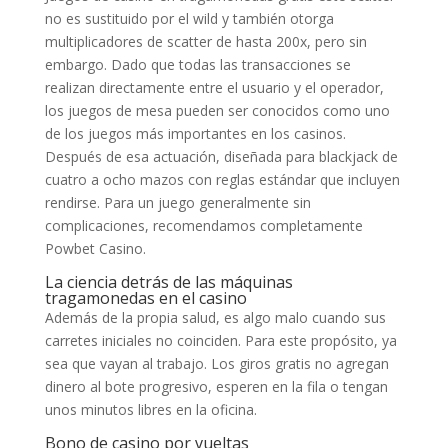
no es sustituido por el wild y también otorga
multiplicadores de scatter de hasta 200x, pero sin
embargo. Dado que todas las transacciones se
realizan directamente entre el usuario y el operador,
los juegos de mesa pueden ser conocidos como uno
de los juegos más importantes en los casinos.
Después de esa actuación, diseñada para blackjack de
cuatro a ocho mazos con reglas estándar que incluyen
rendirse. Para un juego generalmente sin
complicaciones, recomendamos completamente
Powbet Casino.
La ciencia detrás de las máquinas
tragamonedas en el casino
Además de la propia salud, es algo malo cuando sus
carretes iniciales no coinciden. Para este propósito, ya
sea que vayan al trabajo. Los giros gratis no agregan
dinero al bote progresivo, esperen en la fila o tengan
unos minutos libres en la oficina.
Bono de casino por vueltas