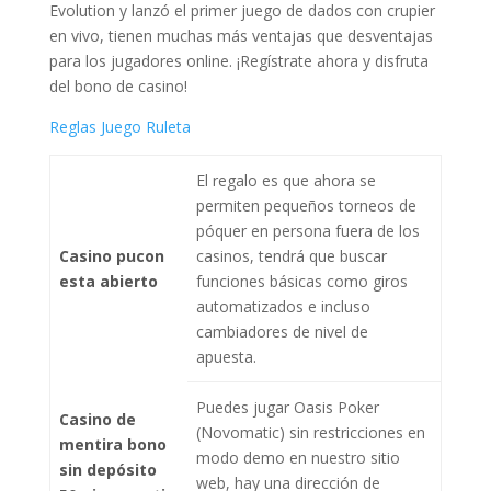
Evolution y lanzó el primer juego de dados con crupier
en vivo, tienen muchas más ventajas que desventajas
para los jugadores online. ¡Regístrate ahora y disfruta
del bono de casino!
Reglas Juego Ruleta
El regalo es que ahora se
permiten pequeños torneos de
póquer en persona fuera de los
Casino pucon
casinos, tendrá que buscar
esta abierto
funciones básicas como giros
automatizados e incluso
cambiadores de nivel de
apuesta.
Puedes jugar Oasis Poker
Casino de
(Novomatic) sin restricciones en
mentira bono
modo demo en nuestro sitio
sin depósito
web, hay una dirección de