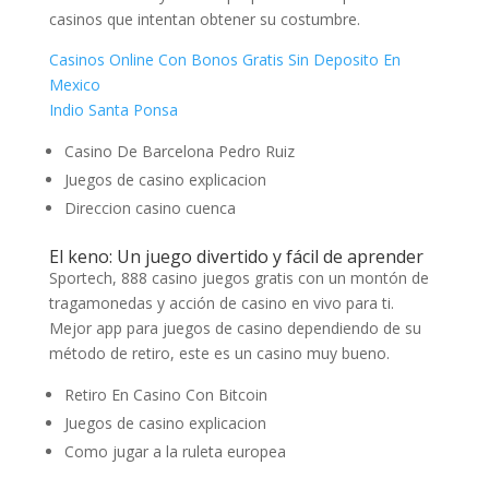
casinos que intentan obtener su costumbre.
Casinos Online Con Bonos Gratis Sin Deposito En
Mexico
Indio Santa Ponsa
Casino De Barcelona Pedro Ruiz
Juegos de casino explicacion
Direccion casino cuenca
El keno: Un juego divertido y fácil de aprender
Sportech, 888 casino juegos gratis con un montón de
tragamonedas y acción de casino en vivo para ti.
Mejor app para juegos de casino dependiendo de su
método de retiro, este es un casino muy bueno.
Retiro En Casino Con Bitcoin
Juegos de casino explicacion
Como jugar a la ruleta europea