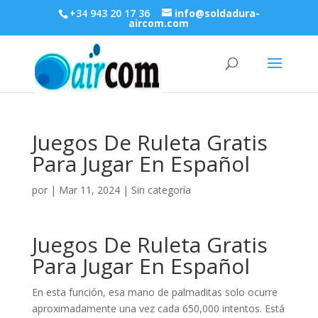
+34 943 20 17 36
info@soldadura-
aircom.com
Juegos De Ruleta Gratis
Para Jugar En Español
por
|
Mar 11, 2024
| Sin categoría
Juegos De Ruleta Gratis
Para Jugar En Español
En esta función, esa mano de palmaditas solo ocurre
aproximadamente una vez cada 650,000 intentos. Está