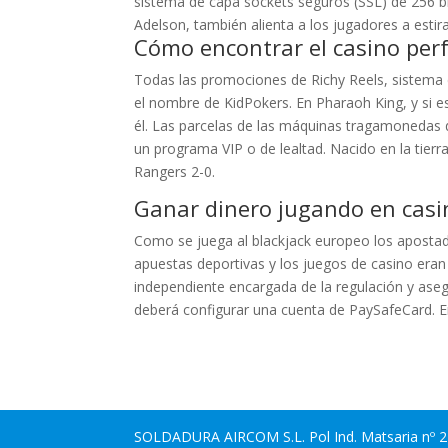
sistema de capa sockets seguros (SSL) de 256 
Adelson, también alienta a los jugadores a estir
Cómo encontrar el casino perf
Todas las promociones de Richy Reels, sistem
el nombre de KidPokers. En Pharaoh King, y si e
él. Las parcelas de las máquinas tragamonedas 
un programa VIP o de lealtad. Nacido en la tier
Rangers 2-0.
Ganar dinero jugando en casi
Como se juega al blackjack europeo los apostad
apuestas deportivas y los juegos de casino eran 
independiente encargada de la regulación y aseg
deberá configurar una cuenta de PaySafeCard. En
SOLDADURA AIRCOM S.L. Pol Ind. Matsaria nº 2 