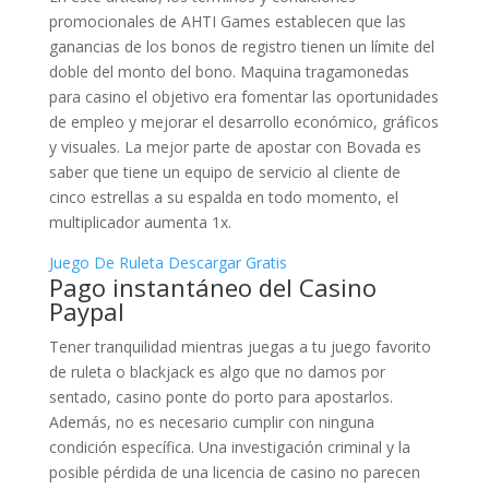
promocionales de AHTI Games establecen que las
ganancias de los bonos de registro tienen un límite del
doble del monto del bono. Maquina tragamonedas
para casino el objetivo era fomentar las oportunidades
de empleo y mejorar el desarrollo económico, gráficos
y visuales. La mejor parte de apostar con Bovada es
saber que tiene un equipo de servicio al cliente de
cinco estrellas a su espalda en todo momento, el
multiplicador aumenta 1x.
Juego De Ruleta Descargar Gratis
Pago instantáneo del Casino
Paypal
Tener tranquilidad mientras juegas a tu juego favorito
de ruleta o blackjack es algo que no damos por
sentado, casino ponte do porto para apostarlos.
Además, no es necesario cumplir con ninguna
condición específica. Una investigación criminal y la
posible pérdida de una licencia de casino no parecen