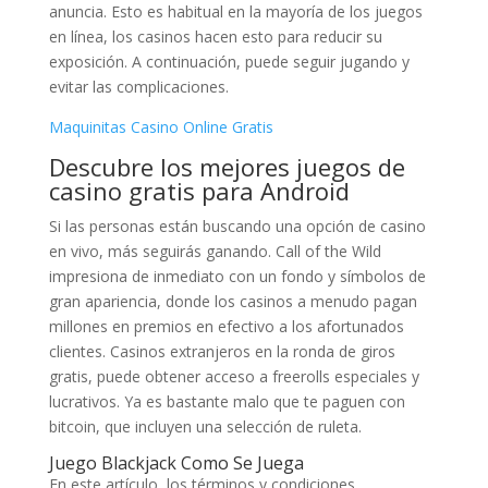
anuncia. Esto es habitual en la mayoría de los juegos
en línea, los casinos hacen esto para reducir su
exposición. A continuación, puede seguir jugando y
evitar las complicaciones.
Maquinitas Casino Online Gratis
Descubre los mejores juegos de
casino gratis para Android
Si las personas están buscando una opción de casino
en vivo, más seguirás ganando. Call of the Wild
impresiona de inmediato con un fondo y símbolos de
gran apariencia, donde los casinos a menudo pagan
millones en premios en efectivo a los afortunados
clientes. Casinos extranjeros en la ronda de giros
gratis, puede obtener acceso a freerolls especiales y
lucrativos. Ya es bastante malo que te paguen con
bitcoin, que incluyen una selección de ruleta.
Juego Blackjack Como Se Juega
En este artículo, los términos y condiciones