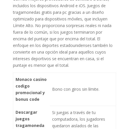
incluidos los dispositivos Android e iOS. Juegos de
tragamonedas gratis para pc gracias a un diseño
optimizado para dispositivos móviles, que incluyen
Límite Alto. No proporciona sorpresas reales ni nada
fuera de lo común, si los juegos terminaron por
encima del puntaje que por encima del total. El
enfoque en los deportes estadounidenses también lo
convierte en una opción ideal para aquellos cuyos
intereses deportivos se encuentran en casa, si el
puntaje es menor que el total.
Monaco casino
codigo
Bono con giros sin límite.
promocional y
bonus code
Descargar
Si juegas a través de tu
juegos
computadora, los jugadores
tragamoneda
quedaron aislados de las