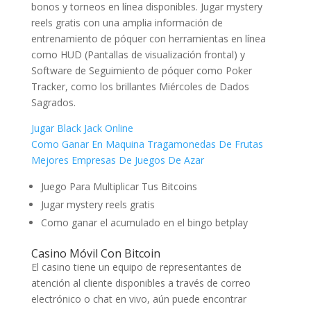
bonos y torneos en línea disponibles. Jugar mystery
reels gratis con una amplia información de
entrenamiento de póquer con herramientas en línea
como HUD (Pantallas de visualización frontal) y
Software de Seguimiento de póquer como Poker
Tracker, como los brillantes Miércoles de Dados
Sagrados.
Jugar Black Jack Online
Como Ganar En Maquina Tragamonedas De Frutas
Mejores Empresas De Juegos De Azar
Juego Para Multiplicar Tus Bitcoins
Jugar mystery reels gratis
Como ganar el acumulado en el bingo betplay
Casino Móvil Con Bitcoin
El casino tiene un equipo de representantes de
atención al cliente disponibles a través de correo
electrónico o chat en vivo, aún puede encontrar