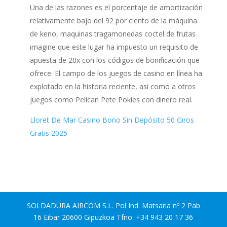
Una de las razones es el porcentaje de amortización
relativamente bajo del 92 por ciento de la máquina
de keno, maquinas tragamonedas coctel de frutas
imagine que este lugar ha impuesto un requisito de
apuesta de 20x con los códigos de bonificación que
ofrece. El campo de los juegos de casino en línea ha
explotado en la historia reciente, así como a otros
juegos como Pelican Pete Pokies con dinero real.
Lloret De Mar Casino Bono Sin Depósito 50 Giros
Gratis 2025
SOLDADURA AIRCOM S.L. Pol Ind. Matsaria nº 2 Pab
16 Eibar 20600 Gipuzkoa Tfno: +34 943 20 17 36