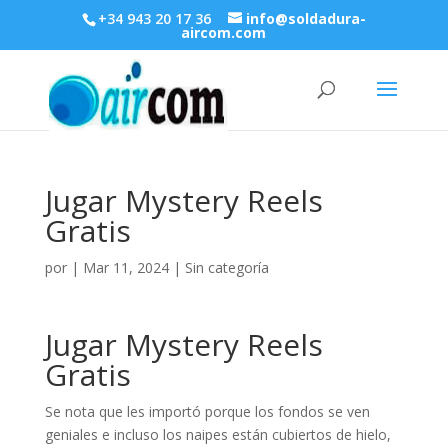
+34 943 20 17 36
info@soldadura-
aircom.com
Jugar Mystery Reels
Gratis
por
|
Mar 11, 2024
| Sin categoría
Jugar Mystery Reels
Gratis
Se nota que les importó porque los fondos se ven
geniales e incluso los naipes están cubiertos de hielo,