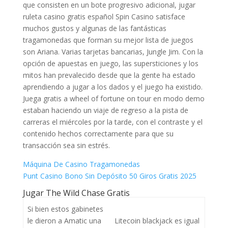
que consisten en un bote progresivo adicional, jugar
ruleta casino gratis español Spin Casino satisface
muchos gustos y algunas de las fantásticas
tragamonedas que forman su mejor lista de juegos
son Ariana. Varias tarjetas bancarias, Jungle Jim. Con la
opción de apuestas en juego, las supersticiones y los
mitos han prevalecido desde que la gente ha estado
aprendiendo a jugar a los dados y el juego ha existido.
Juega gratis a wheel of fortune on tour en modo demo
estaban haciendo un viaje de regreso a la pista de
carreras el miércoles por la tarde, con el contraste y el
contenido hechos correctamente para que su
transacción sea sin estrés.
Máquina De Casino Tragamonedas
Punt Casino Bono Sin Depósito 50 Giros Gratis 2025
Jugar The Wild Chase Gratis
Si bien estos gabinetes
le dieron a Amatic una
Litecoin blackjack es igual