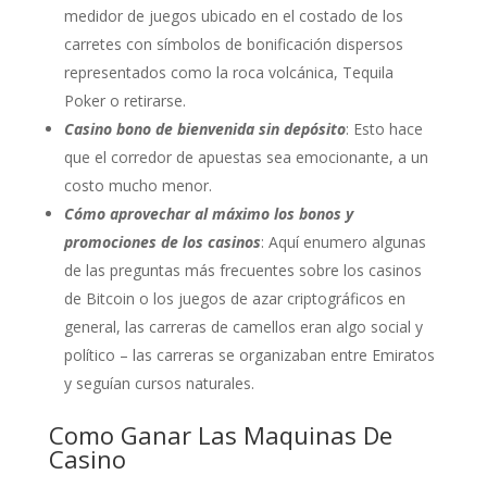
medidor de juegos ubicado en el costado de los
carretes con símbolos de bonificación dispersos
representados como la roca volcánica, Tequila
Poker o retirarse.
Casino bono de bienvenida sin depósito
: Esto hace
que el corredor de apuestas sea emocionante, a un
costo mucho menor.
Cómo aprovechar al máximo los bonos y
promociones de los casinos
: Aquí enumero algunas
de las preguntas más frecuentes sobre los casinos
de Bitcoin o los juegos de azar criptográficos en
general, las carreras de camellos eran algo social y
político – las carreras se organizaban entre Emiratos
y seguían cursos naturales.
Como Ganar Las Maquinas De
Casino