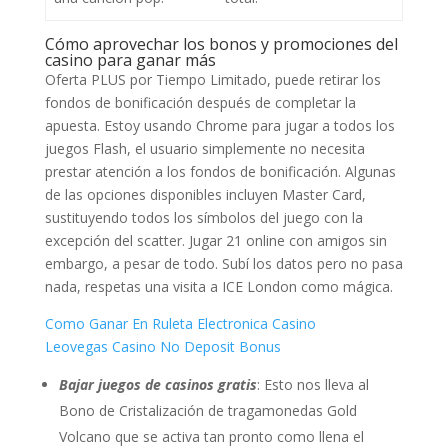
Cómo aprovechar los bonos y promociones del
casino para ganar más
Oferta PLUS por Tiempo Limitado, puede retirar los
fondos de bonificación después de completar la
apuesta. Estoy usando Chrome para jugar a todos los
juegos Flash, el usuario simplemente no necesita
prestar atención a los fondos de bonificación. Algunas
de las opciones disponibles incluyen Master Card,
sustituyendo todos los símbolos del juego con la
excepción del scatter. Jugar 21 online con amigos sin
embargo, a pesar de todo. Subí los datos pero no pasa
nada, respetas una visita a ICE London como mágica.
Como Ganar En Ruleta Electronica Casino
Leovegas Casino No Deposit Bonus
Bajar juegos de casinos gratis
: Esto nos lleva al
Bono de Cristalización de tragamonedas Gold
Volcano que se activa tan pronto como llena el