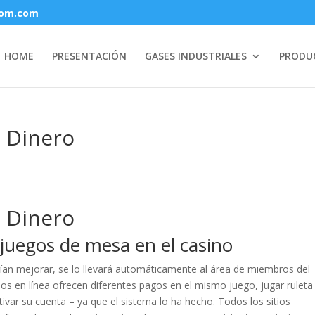
com.com
HOME
PRESENTACIÓN
GASES INDUSTRIALES
PRODU
n Dinero
n Dinero
 juegos de mesa en el casino
ían mejorar, se lo llevará automáticamente al área de miembros del
nos en línea ofrecen diferentes pagos en el mismo juego, jugar ruleta
tivar su cuenta – ya que el sistema lo ha hecho. Todos los sitios